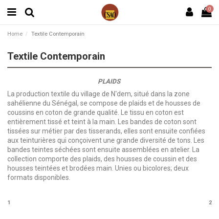
0
Home
Textile Contemporain
Textile Contemporain
PLAIDS
La production textile du village de N'dem, situé dans la zone
sahélienne du Sénégal, se compose de plaids et de housses de
coussins en coton de grande qualité. Le tissu en coton est
entièrement tissé et teint à la main. Les bandes de coton sont
tissées sur métier par des tisserands, elles sont ensuite confiées
aux teinturières qui conçoivent une grande diversité de tons. Les
bandes teintes séchées sont ensuite assemblées en atelier. La
collection comporte des plaids, des housses de coussin et des
housses teintées et brodées main. Unies ou bicolores; deux
formats disponibles.
1
2