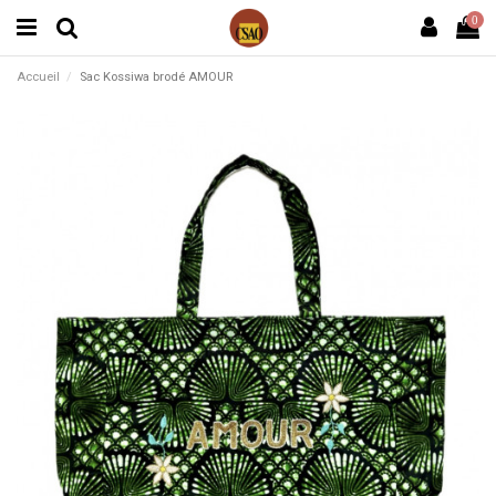
0
Accueil
Sac Kossiwa brodé AMOUR