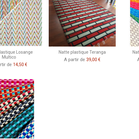
lastique Losange
Natte plastique Teranga
Nat
Multico
A partir de
39,00 €
rtir de
14,50 €