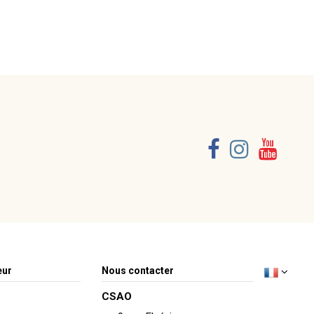
eur
Nous contacter
CSAO