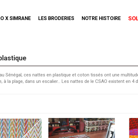
SO
O X SIMRANE
LES BRODERIES
NOTRE HISTOIRE
plastique
u Sénégal, ces nattes en plastique et coton tissés ont une multitude
, à la plage, dans un escalier... Les nattes de le CSAO existent en 4 