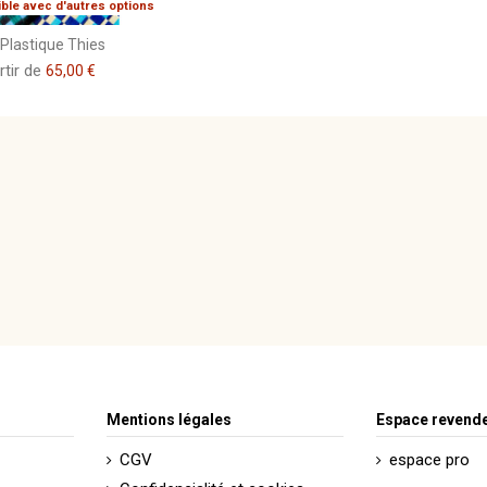
ible avec d'autres options
 Plastique Thies
rtir de
65,00 €
Mentions légales
Espace revend
CGV
espace pro