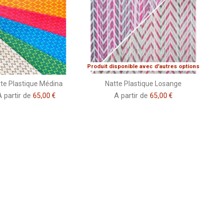
Produit disponible avec d'autres options
te Plastique Médina
Natte Plastique Losange
A partir de
A partir de
65,00 €
65,00 €