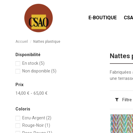
E-BOUTIQUE
CSA
Accueil
Nattes plastique
Disponibilité
Nattes 
En stock
(5)
Non disponible
(5)
Fabriquées a
une terrasse
Prix
14,00 € - 65,00 €
Filtre
Coloris
Ecru-Argent
(2)
Rouge-Noir
(1)
Rose-Rouge
(1)