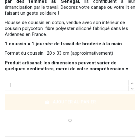
par des femmes au Sénégal
, ils contribuent à leur
émancipation par le travail. Décorez votre canapé ou votre lit en
faisant un geste solidaire !
Housse de coussin en coton, vendue avec son intérieur de
coussin polycoton fibre polyester siliconé fabriqué dans les
Ardennes en France.
1 coussin = 1 journée de travail de broderie à la main
Format du coussin : 20 x 33 cm (approximativement)
Produit artisanal: les dimensions peuvent varier de
quelques centimètres, merci de votre compréhension ♥
AJOUTER AU PANIER