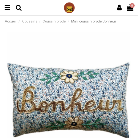
0
Accueil
Coussins
Coussin brodé
Mini coussin brodé Bonheur