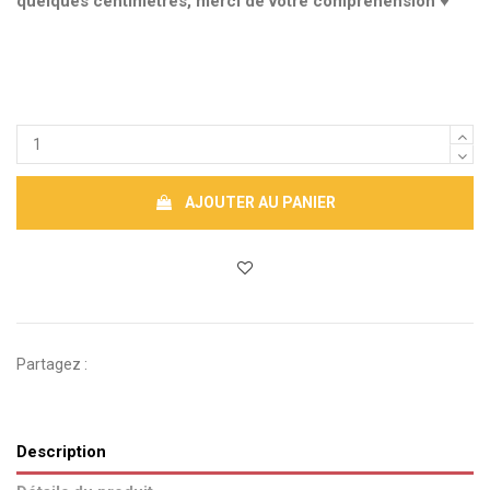
quelques centimètres, merci de votre compréhension ♥
AJOUTER AU PANIER
Partagez :
Description