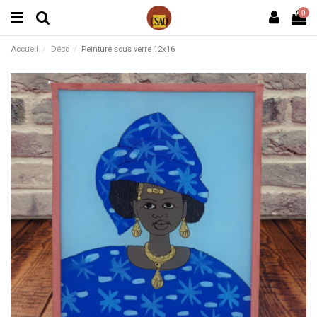
0
Accueil
Déco
Peinture sous verre 12x16