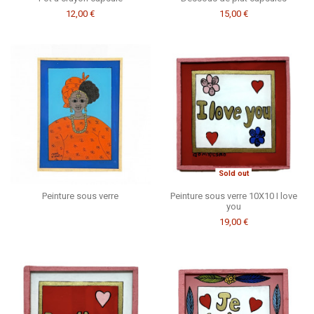
12,00 €
15,00 €
Sold out
Peinture sous verre
Peinture sous verre 10X10 I love
you
19,00 €