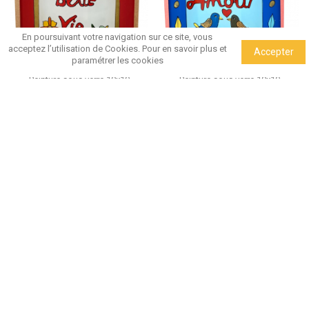
En poursuivant votre navigation sur ce site, vous
acceptez l’utilisation de Cookies.
Pour en savoir plus et
Accepter
paramétrer les cookies
Peinture sous verre 10x10
Peinture sous verre 10x10
BELLE VIE
AMOUR
19,00 €
19,00 €
Peinture sous verre 10x10 MON
Peinture sous verre 10x10
CHERI
AMOUR