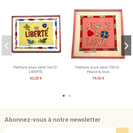
Consulter, révoquer ou modifier des données
Peinture sous verre 16x12-
Peinture sous verre 10x10 -
LIBERTE
Peace & love
30,00 €
19,00 €
Abonnez-vous à notre newsletter