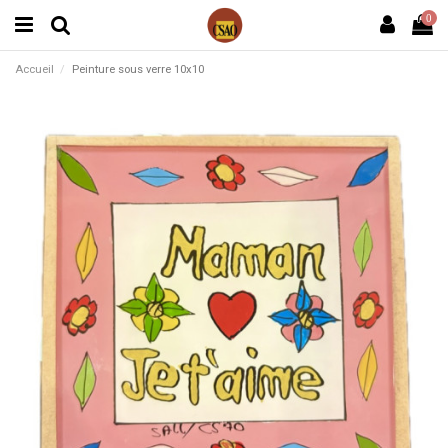
0
Accueil
Peinture sous verre 10x10