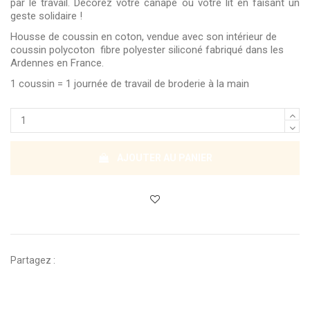
par le travail. Décorez votre canapé ou votre lit en faisant un
geste solidaire !
Housse de coussin en coton, vendue avec son intérieur de
coussin polycoton fibre polyester siliconé fabriqué dans les
Ardennes en France.
1 coussin = 1 journée de travail de broderie à la main
AJOUTER AU PANIER
Partagez :