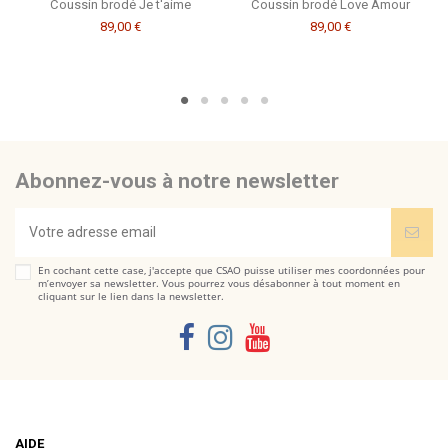
Coussin brodé Je t'aime
Coussin brodé Love Amour
89,00 €
89,00 €
Abonnez-vous à notre newsletter
En cochant cette case, j'accepte que CSAO puisse utiliser mes coordonnées pour
m’envoyer sa newsletter. Vous pourrez vous désabonner à tout moment en
cliquant sur le lien dans la newsletter.
AIDE