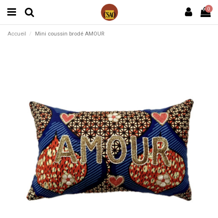
0
Accueil
Mini coussin brodé AMOUR