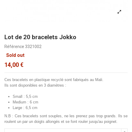
Lot de 20 bracelets Jokko
Référence
3321002
Sold out
14,00 €
Ces bracelets en plastique recyclé sont fabriqués au Mali.
Ils sont disponibles en 3 diamètres :
Small : 5,5 cm
Medium : 6 cm
Large : 6,5 cm
N.B : Ces bracelets sont souples, ne les prenez pas trop grands. Ils se
roulent un par un doigts allongés et se font rouler jusqu'au poignet.