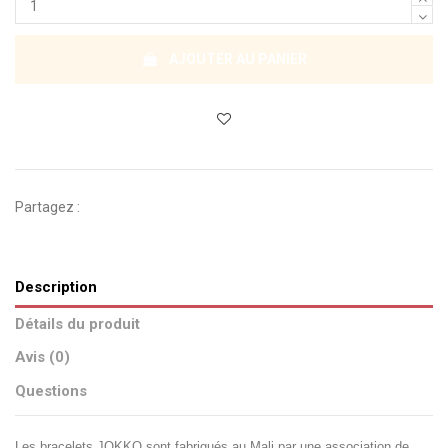
AJOUTER AU PANIER
Partagez :
Description
Détails du produit
Avis (0)
Questions
Les bracelets JOKKO sont fabriqués au Mali par une association de