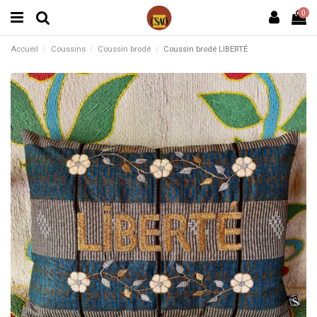
0
Accueil
Coussins
Coussin brodé
Coussin brodé LIBERTÉ