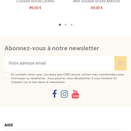
Coussin brodé Liberté
Mini coussin brodé AMOUR
89,00 €
69,00 €
Abonnez-vous à notre newsletter
En cochant cette case, j'accepte que CSAO puisse utiliser mes coordonnées pour
m’envoyer sa newsletter. Vous pourrez vous désabonner à tout moment en
cliquant sur le lien dans la newsletter.
AIDE