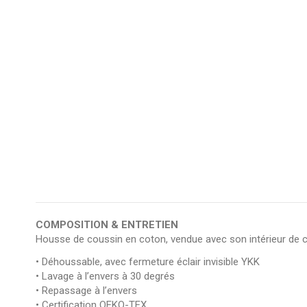
COMPOSITION & ENTRETIEN
Housse de coussin en coton, vendue avec son intérieur de c
• Déhoussable, avec fermeture éclair invisible YKK
• Lavage à l’envers à 30 degrés
• Repassage à l’envers
• Certification OEKO-TEX