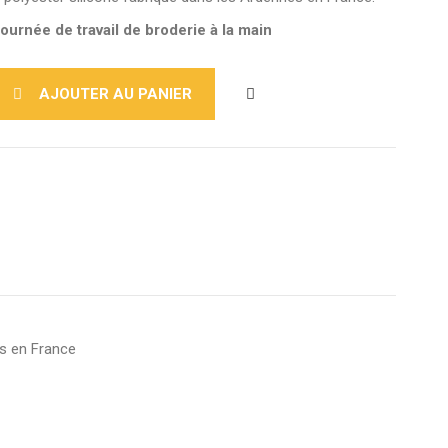
journée de travail de broderie à la main
AJOUTER AU PANIER
es en France