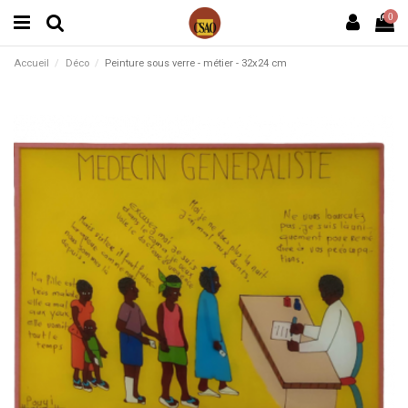
0
Accueil
Déco
Peinture sous verre - métier - 32x24 cm