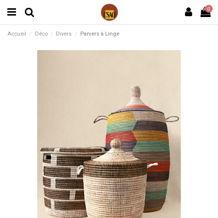
0
Accueil
Déco
Divers
Paniers à Linge