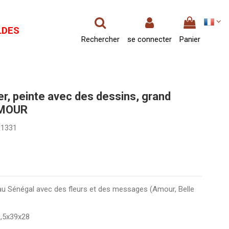
LDES
Rechercher
se connecter
Panier
er, peinte avec des dessins, grand
AMOUR
01331
au Sénégal avec des fleurs et des messages (Amour, Belle
0,5x39x28