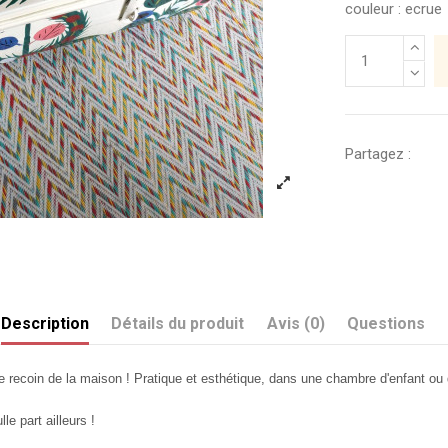
couleur : ecrue
Partagez :
Description
Détails du produit
Avis (0)
Questions
 recoin de la maison ! Pratique et esthétique, dans une chambre d'enfant ou
e part ailleurs !