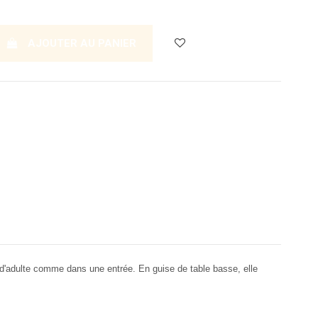
AJOUTER AU PANIER
 d'adulte comme dans une entrée. En guise de table basse, elle