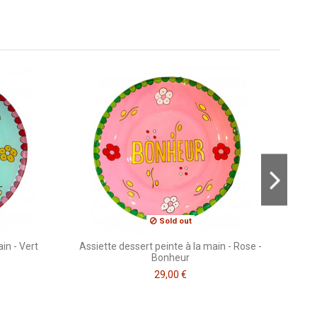
Consulter, révoquer ou modifier des données
Sold out
in - Vert
Assiette dessert peinte à la main - Rose -
Bonheur
29,00 €