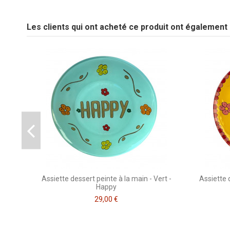
Les clients qui ont acheté ce produit ont également
Soyez le premier à poser une question sur ce produit !
Assiette dessert peinte à la main - Vert -
Assiette 
Happy
29,00 €