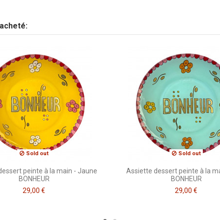
Envoyez-nous votre question
 acheté:
Sold out
Sold out
dessert peinte à la main - Jaune
Assiette dessert peinte à la ma
BONHEUR
BONHEUR
29,00 €
29,00 €