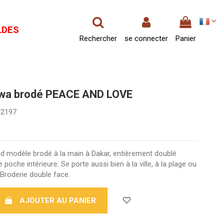
LDES
Rechercher
se connecter
Panier
iwa brodé PEACE AND LOVE
02197
d modèle brodé à la main à Dakar, entièrement doublé
poche intérieure. Se porte aussi bien à la ville, à la plage ou
Broderie double face.
AJOUTER AU PANIER