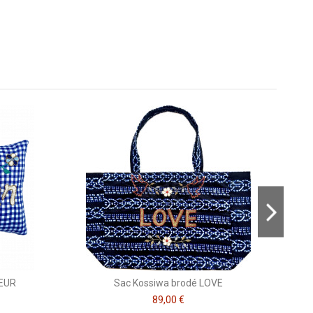
Consulter, révoquer ou modifier des données
HEUR
Sac Kossiwa brodé LOVE
89,00 €