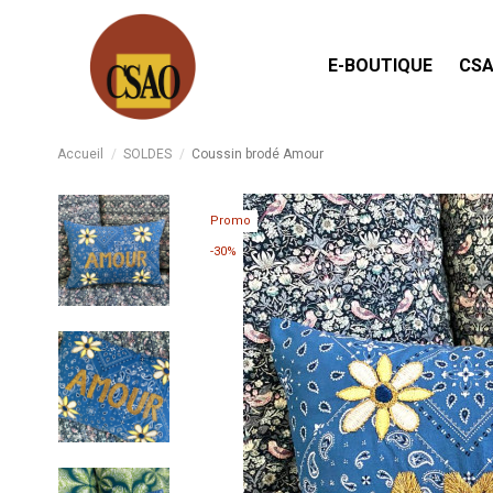
E-BOUTIQUE
CSA
Accueil
SOLDES
Coussin brodé Amour
Promo
-30%