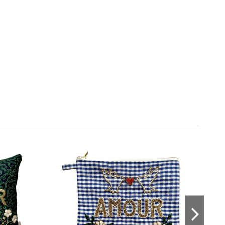
Consulter, révoquer ou modifier des données
Prom