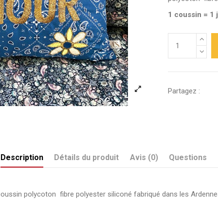
1 coussin = 1 
Partagez :
Description
Détails du produit
Avis (0)
Questions
oussin polycoton fibre polyester siliconé fabriqué dans les Ardenn