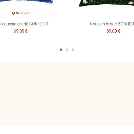
Sold out
i coussin brodé BONHEUR
Coussin brodé BONHE
69,00 €
89,00 €