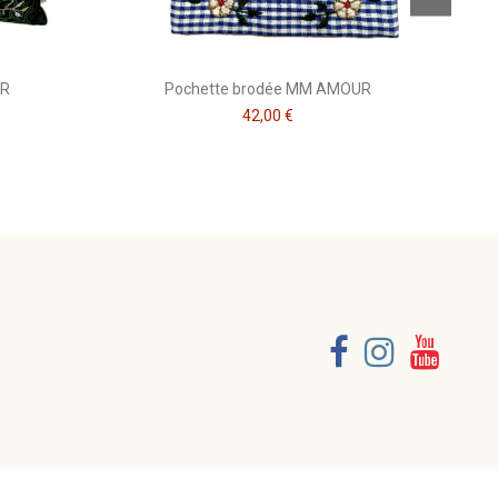
UR
Pochette brodée MM AMOUR
42,00 €