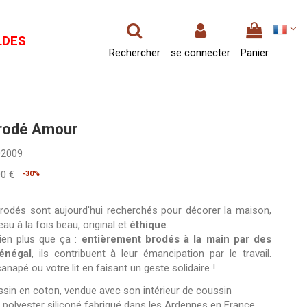
LDES
Rechercher
se connecter
Panier
rodé Amour
02009
00 €
-30%
rodés sont aujourd'hui recherchés pour décorer la maison,
 à la fois beau, original et
éthique
.
bien plus que ça :
entièrement brodés à la main par des
énégal
, ils contribuent à leur émancipation par le travail.
napé ou votre lit en faisant un geste solidaire !
sin en coton, vendue avec son intérieur de coussin
 polyester siliconé fabriqué dans les Ardennes en France.