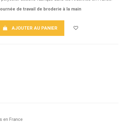
journée de travail de broderie à la main
AJOUTER AU PANIER
es en France