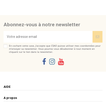
pas d'avis
Envoyez-nous votre question
Soyez le premier à poser une question sur ce produit !
Abonnez-vous à notre newsletter
Consulter, révoquer ou modifier des données
En cochant cette case, j'accepte que CSAO puisse utiliser mes coordonnées pour
m’envoyer sa newsletter. Vous pourrez vous désabonner à tout moment en
cliquant sur le lien dans la newsletter.
AIDE
A propos