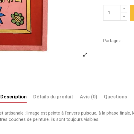
Partagez :
Description
Détails du produit
Avis (0)
Questions
 et artisanale :l’image est peinte à l'envers puisque, à la phase final
res couches de peinture, ils sont toujours visibles.
Envoyez-nous votre question