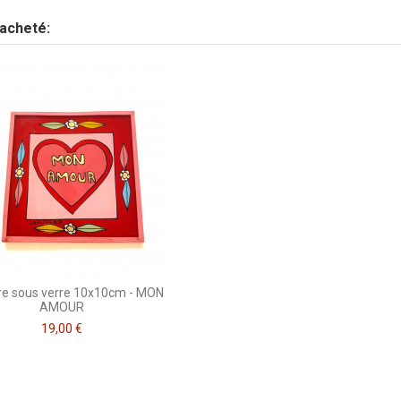
 acheté:
re sous verre 10x10cm - MON
AMOUR
19,00 €