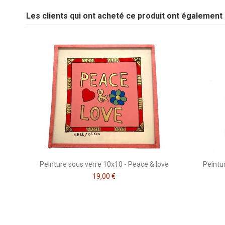
Les clients qui ont acheté ce produit ont également
Soyez le premier à poser une question sur ce produit !
Peinture sous verre 10x10 - Peace & love
Peintu
19,00 €