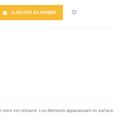
AJOUTER AU PANIER
e, le verre est retourné. Les éléments apparaissant en surface