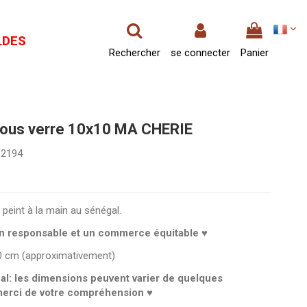
LDES
Rechercher
se connecter
Panier
sous verre 10x10 MA CHERIE
02194
 peint à la main au sénégal.
n responsable et un commerce équitable ♥
10 cm (approximativement)
nal: les dimensions peuvent varier de quelques
merci de votre compréhension ♥