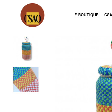
E-BOUTIQUE
CSA
Accueil
Arts de la table
Bocal en verre tissé à la main