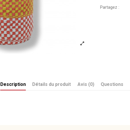
Partagez :
Description
Détails du produit
Avis (0)
Questions
Envoyez-nous votre question