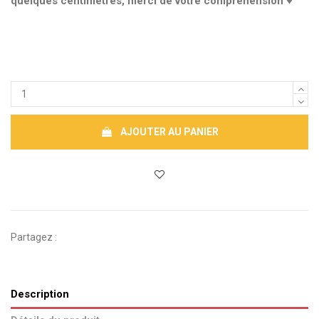
quelques centimètres, merci de votre compréhension ♥
AJOUTER AU PANIER
Partagez :
Description