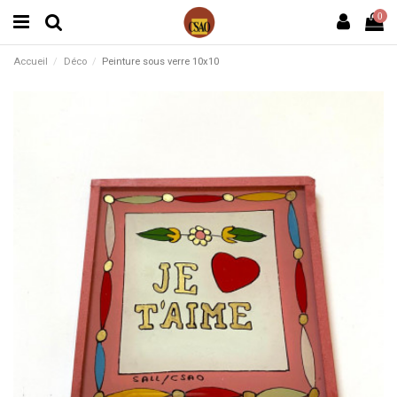
0
Accueil
Déco
Peinture sous verre 10x10