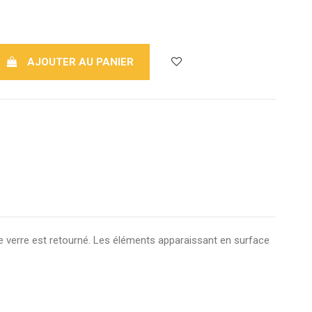
AJOUTER AU PANIER
e, le verre est retourné. Les éléments apparaissant en surface