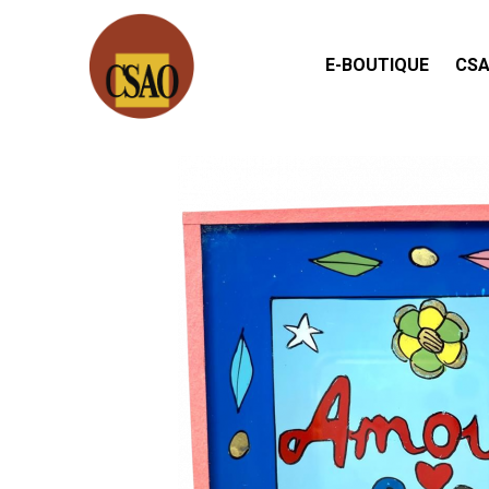
E-BOUTIQUE
CSA
Accueil
Déco
Peinture sous verre 10x10 AMOUR