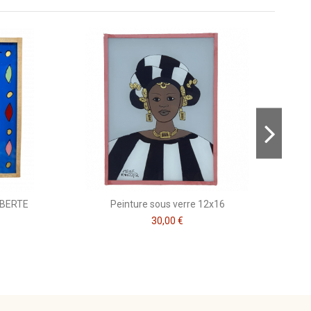
Consulter, révoquer ou modifier des données
LIBERTE
Peinture sous verre 12x16
30,00 €