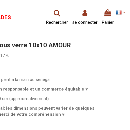
LDES
Rechercher
se connecter
Panier
sous verre 10x10 AMOUR
01776
 peint à la main au sénégal.
n responsable et un commerce équitable ♥
10 cm (approximativement)
nal: les dimensions peuvent varier de quelques
merci de votre compréhension ♥