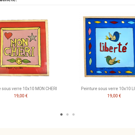
Mots doux
e sous verre 10x10 MON CHERI
Peinture sous verre 10x10 
19,00 €
19,00 €