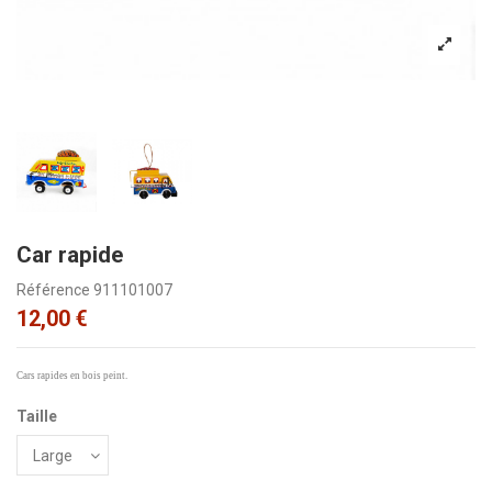
Car rapide
Référence
911101007
12,00 €
Cars rapides en bois peint.
Taille