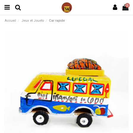
0
Accueil
Jeux et Jouets
Car rapide