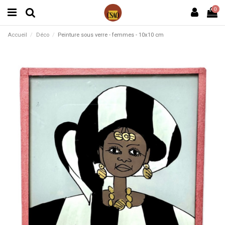
0
Accueil
Déco
Peinture sous verre - femmes - 10x10 cm