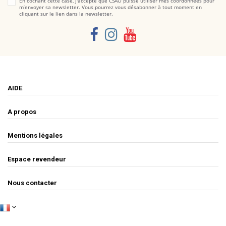
En cochant cette case, j'accepte que CSAO puisse utiliser mes coordonnées pour
m’envoyer sa newsletter. Vous pourrez vous désabonner à tout moment en
cliquant sur le lien dans la newsletter.
AIDE
A propos
Mentions légales
Espace revendeur
Nous contacter