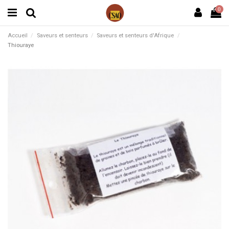
0
Accueil
Saveurs et senteurs
Saveurs et senteurs d'Afrique
Thiouraye