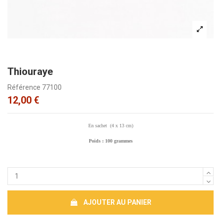
Thiouraye
Référence
77100
12,00 €
En sachet (4 x 13 cm)
Poids : 100 grammes
AJOUTER AU PANIER